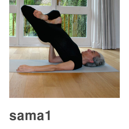
sama1